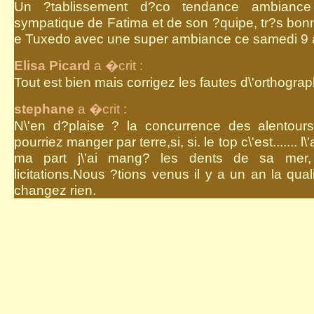
Un ?tablissement d?co tendance ambiance 
sympatique de Fatima et de son ?quipe, tr?s bonn
e Tuxedo avec une super ambiance ce samedi 9 a
Elisa Picard
a �crit :
Tout est bien mais corrigez les fautes d\'orthogra
stephane
a �crit :
N\'en d?plaise ? la concurrence des alentours
pourriez manger par terre,si, si. le top c\'est.......
ma part j\'ai mang? les dents de sa mer,
licitations.Nous ?tions venus il y a un an la qual
changez rien.