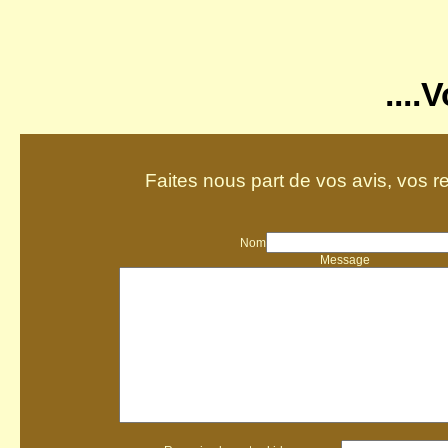
....
Faites nous part de vos avis, vos r
Nom
Message