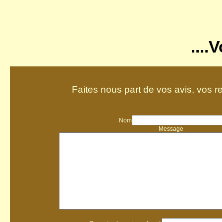
....
Faites nous part de vos avis, vos r
Nom
Message